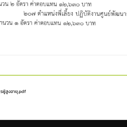
ู้สูงอายุ.pdf