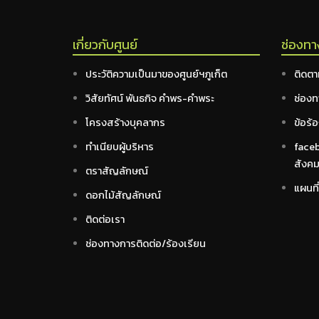
เกี่ยวกับศูนย์
ช่องทา
ประวัติความเป็นมาของศูนย์ฯภูเก็ต
ติดตา
วิสัยทัศน์ พันธกิจ คำพร-คำพระ
ช่องท
โครงสร้างบุคลากร
ข้อร้อ
ทำเนียบผู้บริหาร
faceb
สังคมผ
ตราสัญลักษณ์
แผนที่
ดอกไม้สัญลักษณ์
ติดต่อเรา
ช่องทางการติดต่อ/ร้องเรียน