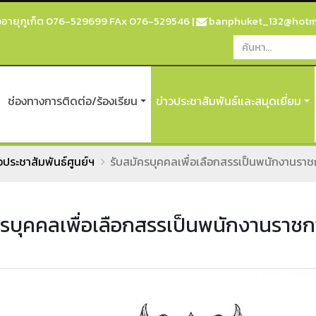
สูงอายุภูเก็ต 076-529699 FAx 076-529546
|
ิ
banphuket_132@hotm
ช่องทางการติดต่อ/ร้องเรียน
ข่าวประชาสัมพันธ์และสมุดเยี่ยม
วประชาสัมพันธ์ศูนย์ฯ
รับสมัครบุคคลเพื่อเลือกสรรเป็นพนักงานราชก
ครบุคคลเพื่อเลือกสรรเป็นพนักงานราชกา