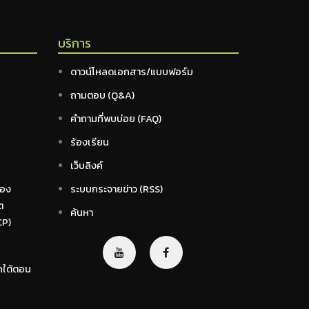
บริการ
ดาวน์โหลดเอกสาร/แบบฟอร์ม
ถามตอบ (Q&A)
คำถามที่พบบ่อย (FAQ)
ร้องเรียน
เว็บลิงค์
่อง
ระบบกระจายข่าว (RSS)
ต
ค้นหา
CP)
คใต้ตอน