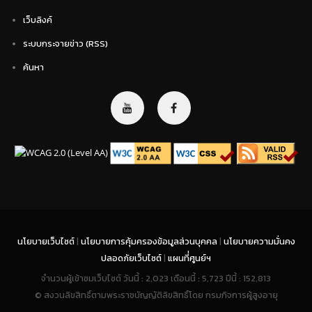
เว็บลิงค์
ระบบกระจายข่าว (RSS)
ค้นหา
นโยบายเว็บไซต์
|
นโยบายการคุ้มครองข้อมูลส่วนบุคคล
|
นโยบายความมั่นคง
ปลอดภัยเว็บไซต์
|
แผนที่่ศูนย์ฯ
จำนวนผู้เข้าชมเว็บไซต์ วันนี้ : 2,023 เดือนนี้ : 5,723 ปีนี้ : 152,813
© สงวนลิขสิทธิ์ตามพระราชบัญญัติลิขสิทธิ์โดย กรมกิจการผู้สูงอายุ