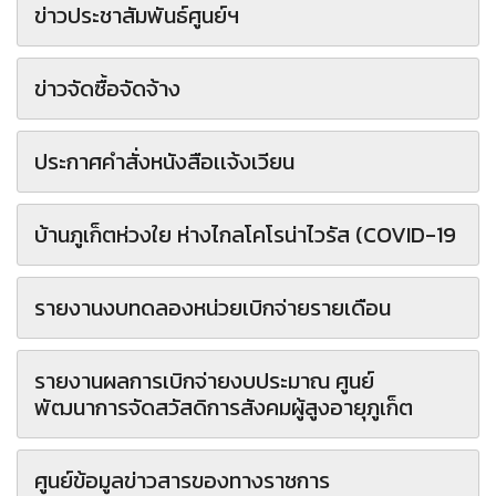
ข่าวประชาสัมพันธ์ศูนย์ฯ
ข่าวจัดซื้อจัดจ้าง
ประกาศคำสั่งหนังสือเเจ้งเวียน
บ้านภูเก็ตห่วงใย ห่างไกลโคโรน่าไวรัส (COVID-19
รายงานงบทดลองหน่วยเบิกจ่ายรายเดือน
รายงานผลการเบิกจ่ายงบประมาณ ศูนย์
พัฒนาการจัดสวัสดิการสังคมผู้สูงอายุภูเก็ต
ศูนย์ข้อมูลข่าวสารของทางราชการ