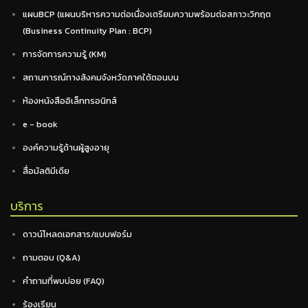
แผนBCP (แผนบริหารความต่อเนื่องเตรียมความพร้อมต่อสภาวะวิกฤต
(Business Continuity Plan : BCP)
การจัดการความรู้ (KM)
สถานการณ์ทางสังคมจังหวัดภาคใต้ตอนบน
ห้องหนังสืออิเล็กทรอนิกส์
e - book
องค์ความรู้ด้านผู้สูงอายุ
สื่อมัลติมีเดีย
บริการ
ดาวน์โหลดเอกสาร/แบบฟอร์ม
ถามตอบ (Q&A)
คำถามที่พบบ่อย (FAQ)
ร้องเรียน