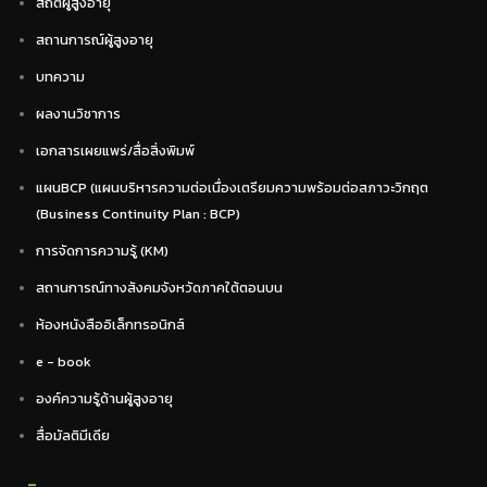
สถิติผู้สูงอายุ
สถานการณ์ผู้สูงอายุ
บทความ
ผลงานวิชาการ
เอกสารเผยแพร่/สื่อสิ่งพิมพ์
แผนBCP (แผนบริหารความต่อเนื่องเตรียมความพร้อมต่อสภาวะวิกฤต
(Business Continuity Plan : BCP)
การจัดการความรู้ (KM)
สถานการณ์ทางสังคมจังหวัดภาคใต้ตอนบน
ห้องหนังสืออิเล็กทรอนิกส์
e - book
องค์ความรู้ด้านผู้สูงอายุ
สื่อมัลติมีเดีย