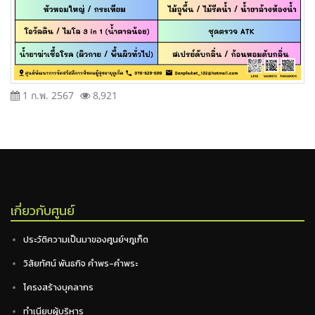
1 ก.พ. 2567
8,921
เกี่ยวกับศูนย์
ประวัติความเป็นมาของศูนย์ฯภูเก็ต
วิสัยทัศน์ พันธกิจ คำพร-คำพระ
โครงสร้างบุคลากร
ทำเนียบผู้บริหาร