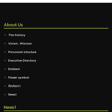
About Us
The history
Vision , Mission
Personnel structure
Executive Directory
Emblem
Flower symbol
ติดต่อเรา
News1
News1