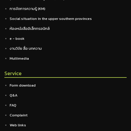
การจัดการความรู้ (KM)
Social situation in the upper southern provinces
ห้องหนังสืออิเล็กทรอนิกส์
e - book
งานวิจัย สื่อ บทความ
Multimedia
Service
Form download
Q&A
FAQ
Complaint
Web links