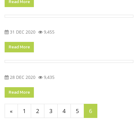
Read More
31 DEC 2020
9,455
Read More
28 DEC 2020
9,435
Read More
«
1
2
3
4
5
6