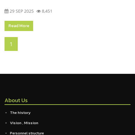
29 SEP 2025
8,451
Read More
1
About Us
The history
Vision , Mission
Personnel structure