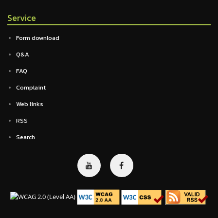
Service
Form download
Q&A
FAQ
Complaint
Web links
RSS
Search