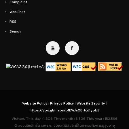
Complaint
Web links
RSS
Search
Website Policy
|
Privacy Policy
|
Website Security
|
https://goo.gl/maps/c4EWJeQBrtcd1ypb8
Visitors This day : 1,806 This month : 5,506 This year : 152,596
© สงวนลิขสิทธิ์ตามพระราชบัญญัติลิขสิทธิ์โดย กรมกิจการผู้สูงอายุ