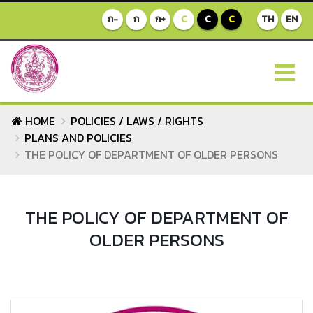
ก-
ก
ก+
C
C
C
TH
EN
HOME
POLICIES / LAWS / RIGHTS
PLANS AND POLICIES
THE POLICY OF DEPARTMENT OF OLDER PERSONS
THE POLICY OF DEPARTMENT OF
OLDER PERSONS