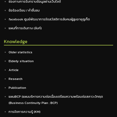
ช่องทางการรับทราบข้อมูลผ่านเว็บไซต์
ข้อร้องเรียน / คำชื่นชม
facebook ศูนย์พัฒนาการจัดสวัสดิการสังคมผู้สูงอายุภูเก็ต
แผนที่การเดินทาง (ลิงก์)
Knowledge
Older statistics
Elderly situation
Article
Research
Publication
แผนBCP (แผนบริหารความต่อเนื่องเตรียมความพร้อมต่อสภาวะวิกฤต
(Business Continuity Plan : BCP)
การจัดการความรู้ (KM)