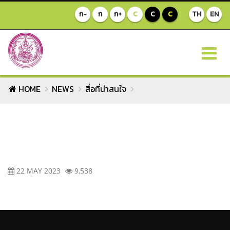
ก-
ก
ก+
C
C
C
TH
EN
HOME
NEWS
สื่อที่น่าสนใจ
22 MAY 2023
9,538