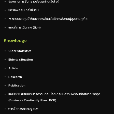
ช่องทางการรับทราบข้อมูลผ่านเว็บไซต์
ข้อร้องเรียน / คำชื่นชม
facebook ศูนย์พัฒนาการจัดสวัสดิการสังคมผู้สูงอายุภูเก็ต
แผนที่การเดินทาง (ลิงก์)
Knowledge
Older statistics
Elderly situation
Article
Research
Publication
แผนBCP (แผนบริหารความต่อเนื่องเตรียมความพร้อมต่อสภาวะวิกฤต
(Business Continuity Plan : BCP)
การจัดการความรู้ (KM)