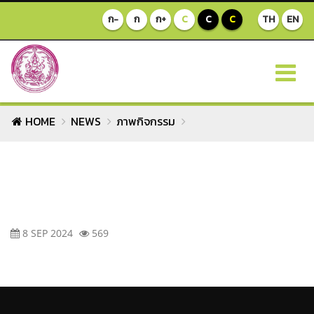
ก-
ก
ก+
C
C
C
TH
EN
HOME
NEWS
ภาพกิจกรรม
8 SEP 2024
569